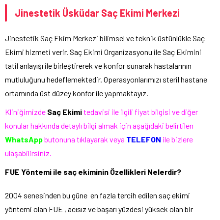
Jinestetik Üsküdar Saç Ekimi Merkezi
Jinestetik Saç Ekim Merkezi bilimsel ve teknik üstünlükle Saç
Ekimi hizmeti verir. Saç Ekimi Organizasyonu ile Saç Ekimini
tatil anlayışı ile birleştirerek ve konfor sunarak hastalarının
mutluluğunu hedeflemektedir. Operasyonlarımızı steril hastane
ortamında üst düzey konfor ile yapmaktayız.
Kliniğimizde
Saç Ekimi
tedavisi ile ilgili fiyat bilgisi ve diğer
konular hakkında detaylı bilgi almak için aşağıdaki belirtilen
WhatsApp
butonuna tıklayarak veya
TELEFON
ile bizlere
ulaşabilirsiniz.
FUE Yöntemi ile saç ekiminin Özellikleri Nelerdir?
2004 senesinden bu güne en fazla tercih edilen saç ekimi
yöntemi olan FUE , acısız ve başarı yüzdesi yüksek olan bir