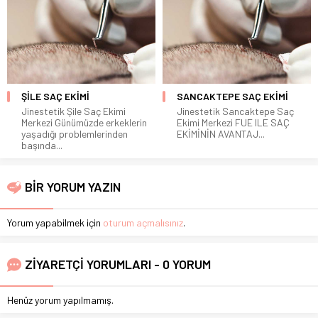
ŞİLE SAÇ EKİMİ
SANCAKTEPE SAÇ EKİMİ
Jinestetik Şile Saç Ekimi
Jinestetik Sancaktepe Saç
Merkezi Günümüzde erkeklerin
Ekimi Merkezi FUE ILE SAÇ
yaşadığı problemlerinden
EKİMİNİN AVANTAJ...
başında...
BİR YORUM YAZIN
Yorum yapabilmek için
oturum açmalısınız
.
ZİYARETÇİ YORUMLARI - 0 YORUM
Henüz yorum yapılmamış.