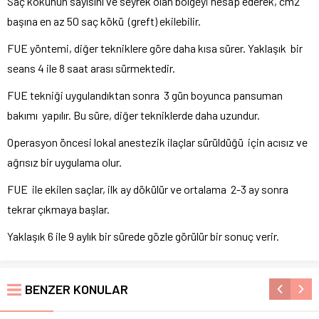
Saç kökünün sayısını ve seyrek olan bölgeyi hesap ederek, cm2
başına en az 50 saç kökü (greft) ekilebilir.
FUE yöntemi, diğer tekniklere göre daha kısa sürer. Yaklaşık bir
seans 4 ile 8 saat arası sürmektedir.
FUE tekniği uygulandıktan sonra 3 gün boyunca pansuman
bakımı yapılır. Bu süre, diğer tekniklerde daha uzundur.
Operasyon öncesi lokal anestezik ilaçlar sürüldüğü için acısız ve
ağrısız bir uygulama olur.
FUE ile ekilen saçlar, ilk ay dökülür ve ortalama 2-3 ay sonra
tekrar çıkmaya başlar.
Yaklaşık 6 ile 9 aylık bir sürede gözle görülür bir sonuç verir.
BENZER KONULAR