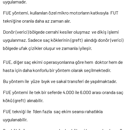
uygulamadır.
FUE yöntemi, kullanılan özel mikro motorların katkısıyla FUT
tekniğine oranla daha az zaman alır.
Donör (verici) bölgede cerrahi kesiler oluşmaz ve dikiş işlemi
uygulanmaz. Sadece saç köklerinin (greft) alındığı donör (verici)
bölgede ufak çizikler oluşur ve zamanla iyileşir.
FUE, diğer saç ekimi operasyonlarına göre hem doktor hem de
hasta için daha konforlu bir yöntem olarak seçilmektedir.
Bu yöntem ile yüze bıyık ve sakal transferi de yapılmaktadır.
FUE yöntemi ile tek bir seferde 4.000 ile 6.000 arası oranda saç
kökü (greft) alınabilir.
FUE tekniği ile 1’den fazla saç ekim seansı rahatlıkla
uygulanabilir.