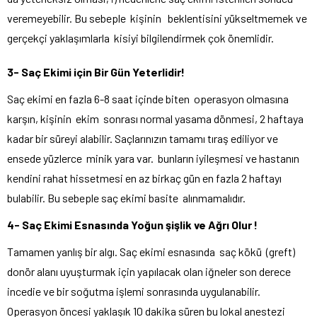
veremeyebilir. Bu sebeple kişinin beklentisini yükseltmemek ve
gerçekçi yaklaşımlarla kisiyi bilgilendirmek çok önemlidir.
3- Saç Ekimi için Bir Gün Yeterlidir!
Saç ekimi en fazla 6-8 saat içinde biten operasyon olmasına
karşın, kişinin ekim sonrası normal yasama dönmesi, 2 haftaya
kadar bir süreyi alabilir. Saçlarınızın tamamı tıraş ediliyor ve
ensede yüzlerce minik yara var. bunların iyileşmesi ve hastanın
kendini rahat hissetmesi en az birkaç gün en fazla 2 haftayı
bulabilir. Bu sebeple saç ekimi basite alınmamalıdır.
4- Saç Ekimi Esnasında Yoğun şişlik ve Ağrı Olur !
Tamamen yanlış bir algı. Saç ekimi esnasında saç kökü (greft)
donör alanı uyuşturmak için yapılacak olan iğneler son derece
incedie ve bir soğutma işlemi sonrasında uygulanabilir.
Operasyon öncesi yaklaşık 10 dakika süren bu lokal anestezi