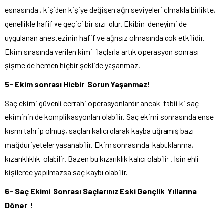
esnasında , kişiden kişiye değişen ağrı seviyeleri olmakla birlikte,
genellikle hafif ve geçici bir sızı olur. Ekibin deneyimi de
uygulanan anestezinin hafif ve ağrısız olmasında çok etkilidir.
Ekim sırasında verilen kimi ilaçlarla artık operasyon sonrası
şişme de hemen hiçbir şeklide yaşanmaz.
5- Ekim sonrası Hicbir Sorun Yaşanmaz!
Saç ekimi güvenli cerrahi operasyonlardır ancak tabii ki saç
ekiminin de komplikasyonları olabilir. Saç ekimi sonrasında ense
kısmı tahrip olmuş, saçları kalıcı olarak kayba uğramış bazı
mağduriyeteler yasanabilir. Ekim sonrasında kabuklanma,
kızarıklıklık olabilir. Bazen bu kızarıklık kalıcı olabilir . Isin ehli
kişilerce yapılmazsa saç kaybı olabilir.
6- Saç Ekimi Sonrası Saçlarınız Eski Gençlik Yıllarına
Döner !