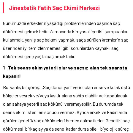
Jinestetik Fatih Saç Ekimi Merkezi
Günümüzde erkeklerin yaşadığı problemlerinden başında saç
dökülmesi gelmektedir. Zamanında kimyasal içerikli şampuanlar
kullanmak, yanlış saç bakımı yapmak, saça sürülen kremlerin saç
üzerinden iyi temizlenmemesi gibi sorunlardan kaynaklı saç
dökülmesi genç yaşta başlamaktadır.
1- Tek seans ekim yeterli olur ve saçsız alan tek seansta
kapanır!
Bu yanlış bir görüş…Saç donor yani verici olan ense ve kulak üstü
bölgeler seyrek ve/veya kısıtlı alana sahip olabilir ve kapatılacak
olan sahaya yeterli sac kökünü veremeyebilir. Bu durumda tek
seans ekim istenilen sonucu vermez. Ayrıca erkek ve kadınlarda
görülen genetik saç dökülmeleri hemen daima ilerler. Genetik saç
dökülmesi birkaç ay ya da sene kadar dursa bile , biyolojik süreç