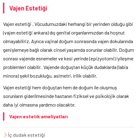
Vajen Estetiği
Vajen estetiği , Vücudumuzdaki herhangi bir yerinden olduğu gibi
(vajen estetiği ankara) dış genital organlarımızdan da hoşnut
olmayabiliriz. Ayrıca vajinal doğum sonrasında vajen dokularında
genişlemeye bağlı olarak cinsel yaşamda sorunlar olabilir. Doğum
sonrası vajende esnemeler ve kesi yerinde (epizyotomi) iyileşme
problemleri olabilir. Vajende doğuştan küçük dudaklarda (labia
minora) şekil bozukluğu, asimetri, irilik olabilir.
Vajen estetiği hem doğuştan hem de doğum ile oluşmuş
sorunların giderilmesinde hastanın fiziksel ve psikolojik olarak
daha iyi olmasına yardımcı olacaktır.
Vajen estetik ameliyatları
İç dudak estetiği