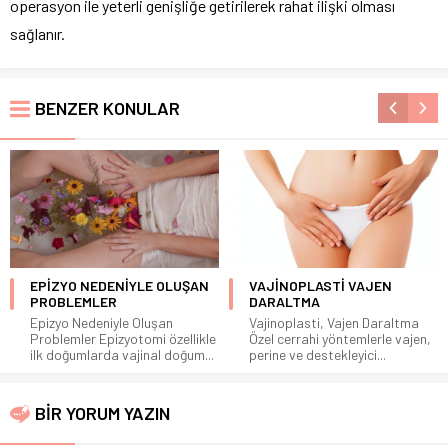
operasyon ile yeterli genişliğe getirilerek rahat ilişki olması
sağlanır.
BENZER KONULAR
EPİZYO NEDENİYLE OLUŞAN
VAJİNOPLASTİ VAJEN
PROBLEMLER
DARALTMA
Epizyo Nedeniyle Oluşan
Vajinoplasti, Vajen Daraltma
Problemler Epizyotomi özellikle
Özel cerrahi yöntemlerle vajen,
ilk doğumlarda vajinal doğum...
perine ve destekleyici...
BİR YORUM YAZIN