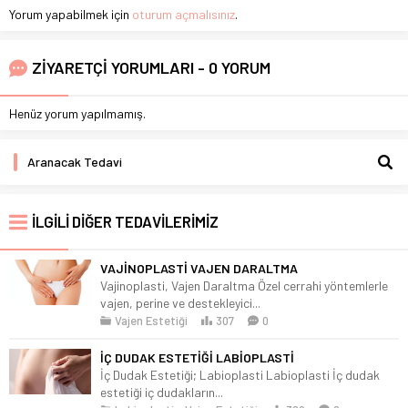
Yorum yapabilmek için
oturum açmalısınız
.
ZİYARETÇİ YORUMLARI - 0 YORUM
Henüz yorum yapılmamış.
İLGİLİ DİĞER TEDAVİLERİMİZ
VAJİNOPLASTİ VAJEN DARALTMA
Vajinoplasti, Vajen Daraltma Özel cerrahi yöntemlerle
vajen, perine ve destekleyici...
Vajen Estetiği
307
0
İÇ DUDAK ESTETİĞİ LABİOPLASTİ
İç Dudak Estetiği; Labioplasti Labioplasti İç dudak
estetiği iç dudakların...