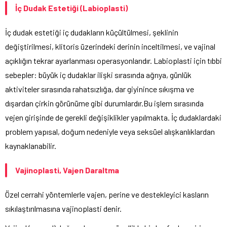
İç Dudak Estetiği (Labioplasti)
İç dudak estetiği iç dudakların küçültülmesi, şeklinin
değiştirilmesi, klitoris üzerindeki derinin inceltilmesi, ve vajinal
açıklığın tekrar ayarlanması operasyonlarıdır. Labioplasti için tıbbi
sebepler: büyük iç dudaklar ilişki sırasında ağrıya, günlük
aktiviteler sırasında rahatsızlığa, dar giyinince sıkışma ve
dışardan çirkin görünüme gibi durumlardır.Bu işlem sırasında
vejen girişinde de gerekli değişiklikler yapılmakta. İç dudaklardaki
problem yapısal, doğum nedeniyle veya seksüel alışkanlıklardan
kaynaklanabilir.
Vajinoplasti, Vajen Daraltma
Özel cerrahi yöntemlerle vajen, perine ve destekleyici kasların
sıkılaştırılmasına vajinoplasti denir.