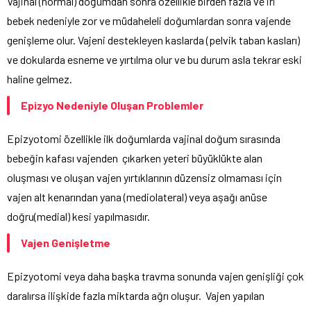
Vajinal (normal) doğumdan sonra özellikle birden fazla ve iri
bebek nedeniyle zor ve müdaheleli doğumlardan sonra vajende
genişleme olur. Vajeni destekleyen kaslarda (pelvik taban kasları)
ve dokularda esneme ve yırtılma olur ve bu durum asla tekrar eski
haline gelmez.
Epizyo Nedeniyle Oluşan Problemler
Epizyotomi özellikle ilk doğumlarda vajinal doğum sırasında
bebeğin kafası vajenden çıkarken yeteri büyüklükte alan
oluşması ve oluşan vajen yırtıklarının düzensiz olmaması için
vajen alt kenarından yana (mediolateral) veya aşağı anüse
doğru(medial) kesi yapılmasıdır.
Vajen Genişletme
Epizyotomi veya daha başka travma sonunda vajen genişliği çok
daralırsa ilişkide fazla miktarda ağrı oluşur. Vajen yapılan